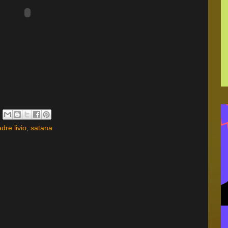
dre livio
,
satana