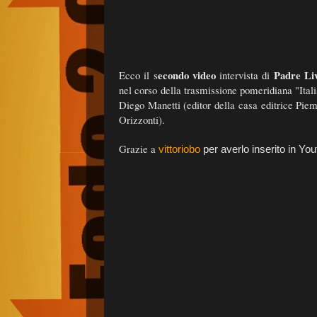
econdo video
Padre Li
Ecco il s
intervista di
nel corso della trasmissione pomeridiana "Ital
Diego Manetti (editor della casa editrice Pi
Orizzonti).
Grazie a
vittoriobo
per averlo inserito in You