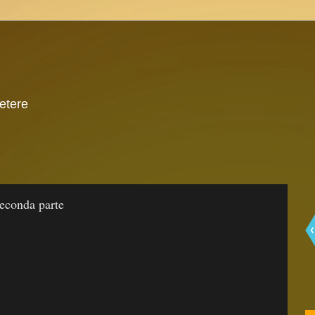
 etere
 seconda parte