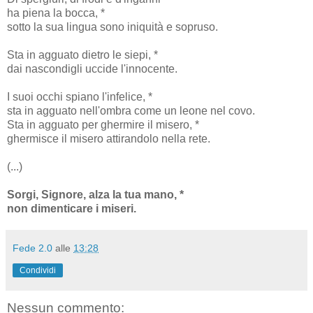
ha piena la bocca, *
sotto la sua lingua sono iniquità e sopruso.
Sta in agguato dietro le siepi, *
dai nascondigli uccide l'innocente.
I suoi occhi spiano l'infelice, *
sta in agguato nell'ombra come un leone nel covo.
Sta in agguato per ghermire il misero, *
ghermisce il misero attirandolo nella rete.
(...)
Sorgi, Signore, alza la tua mano, *
non dimenticare i miseri.
Fede 2.0
alle
13:28
Condividi
Nessun commento: