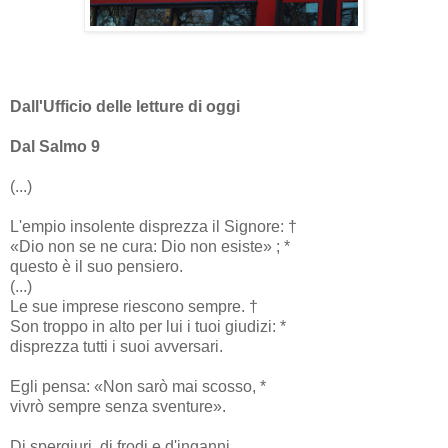
Dall'Ufficio delle letture di oggi
Dal Salmo 9
(...)
L'empio insolente disprezza il Signore: †
«Dio non se ne cura: Dio non esiste» ; *
questo è il suo pensiero.
(...)
Le sue imprese riescono sempre. †
Son troppo in alto per lui i tuoi giudizi: *
disprezza tutti i suoi avversari.
Egli pensa: «Non sarò mai scosso, *
vivrò sempre senza sventure».
Di spergiuri, di frodi e d'inganni