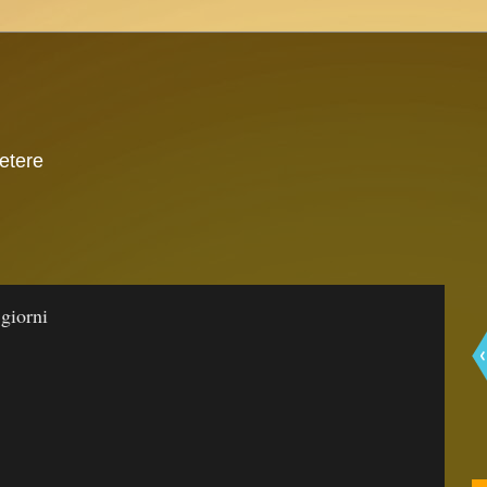
 etere
 giorni