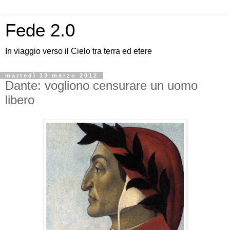
Fede 2.0
In viaggio verso il Cielo tra terra ed etere
martedì 13 marzo 2012
Dante: vogliono censurare un uomo
libero