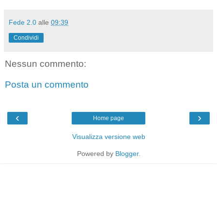
Fede 2.0
alle
09:39
Condividi
Nessun commento:
Posta un commento
‹
›
Home page
Visualizza versione web
Powered by
Blogger
.