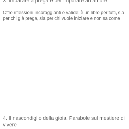
3. Imparare a pregare per imparare ad amare
Offre riflessioni incoraggianti e valide: è un libro per tutti, sia
per chi già prega, sia per chi vuole iniziare e non sa come
4. Il nascondiglio della gioia. Parabole sul mestiere di
vivere