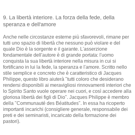
9. La libertà interiore. La forza della fede, della
speranza e dell'amore
Anche nelle circostanze esterne più sfavorevoli, rimane per
tutti uno spazio di libertà che nessuno può violare e del
quale Dio è la sorgente e il garante. L'asserzione
fondamentale dell'autore è di grande portata: l'uomo
conquista la sua libertà interiore nella misura in cui si
fortificano in lui la fede, la speranza e l'amore. Scritto nello
stile semplice e concreto che è caratteristico di Jacques
Philippe, questo libro aiuterà "tutti coloro che desiderano
rendersi disponibili ai meravigliosi rinnovamenti interiori che
lo Spirito Santo vuole operare nei cuori, e così accedere alla
gloriosa libertà dei figli di Dio". Jacques Philippe è membro
della "Communauté des Béatitudes". In essa ha ricoperto
importanti incarichi (consigliere generale, responsabile dei
preti e dei seminaristi, incaricato della formazione dei
pastori).