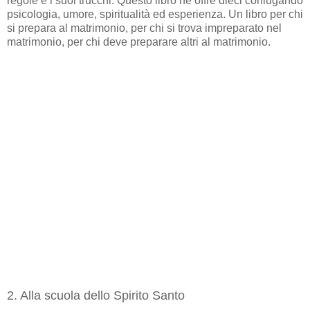
regole e i suoi trucchi. Questo libro ne offre dieci coniugando
psicologia, umore, spiritualità ed esperienza. Un libro per chi
si prepara al matrimonio, per chi si trova impreparato nel
matrimonio, per chi deve preparare altri al matrimonio.
2. Alla scuola dello Spirito Santo