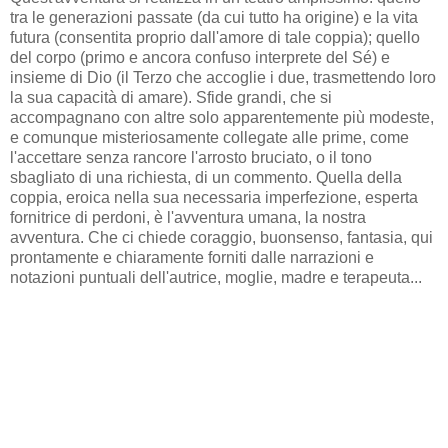
tra le generazioni passate (da cui tutto ha origine) e la vita
futura (consentita proprio dall'amore di tale coppia); quello
del corpo (primo e ancora confuso interprete del Sé) e
insieme di Dio (il Terzo che accoglie i due, trasmettendo loro
la sua capacità di amare). Sfide grandi, che si
accompagnano con altre solo apparentemente più modeste,
e comunque misteriosamente collegate alle prime, come
l'accettare senza rancore l'arrosto bruciato, o il tono
sbagliato di una richiesta, di un commento. Quella della
coppia, eroica nella sua necessaria imperfezione, esperta
fornitrice di perdoni, è l'avventura umana, la nostra
avventura. Che ci chiede coraggio, buonsenso, fantasia, qui
prontamente e chiaramente forniti dalle narrazioni e
notazioni puntuali dell'autrice, moglie, madre e terapeuta...