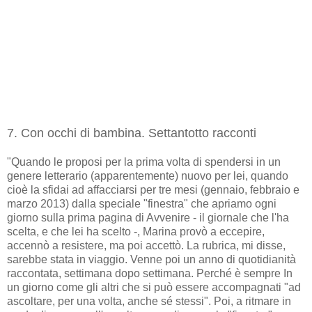
7. Con occhi di bambina. Settantotto racconti
"Quando le proposi per la prima volta di spendersi in un
genere letterario (apparentemente) nuovo per lei, quando
cioè la sfidai ad affacciarsi per tre mesi (gennaio, febbraio e
marzo 2013) dalla speciale "finestra" che apriamo ogni
giorno sulla prima pagina di Avvenire - il giornale che l'ha
scelta, e che lei ha scelto -, Marina provò a eccepire,
accennò a resistere, ma poi accettò. La rubrica, mi disse,
sarebbe stata in viaggio. Venne poi un anno di quotidianità
raccontata, settimana dopo settimana. Perché è sempre In
un giorno come gli altri che si può essere accompagnati "ad
ascoltare, per una volta, anche sé stessi". Poi, a ritmare in