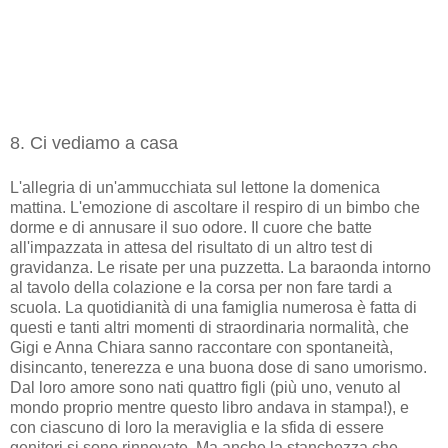
8. Ci vediamo a casa
L'allegria di un'ammucchiata sul lettone la domenica
mattina. L'emozione di ascoltare il respiro di un bimbo che
dorme e di annusare il suo odore. Il cuore che batte
all'impazzata in attesa del risultato di un altro test di
gravidanza. Le risate per una puzzetta. La baraonda intorno
al tavolo della colazione e la corsa per non fare tardi a
scuola. La quotidianità di una famiglia numerosa è fatta di
questi e tanti altri momenti di straordinaria normalità, che
Gigi e Anna Chiara sanno raccontare con spontaneità,
disincanto, tenerezza e una buona dose di sano umorismo.
Dal loro amore sono nati quattro figli (più uno, venuto al
mondo proprio mentre questo libro andava in stampa!), e
con ciascuno di loro la meraviglia e la sfida di essere
genitori si sono rinnovate. Ma anche la stanchezza che