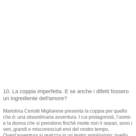
10. La coppia imperfetta. E se anche i difetti fossero
un ingrediente dell'amore?
Mariolina Ceriotti Migliarese presenta la coppia per quello
che è: una straordinaria avventura. I cui protagonisti, l'uomo
e la donna che si prendono finché morte non li separi, sono i
veri, grandi e misconosciuti eroi del nostro tempo.
Quest'avventura si realizza in un teatro amplissimo: quello