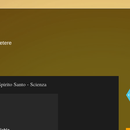
 etere
Spirito Santo - Scienza