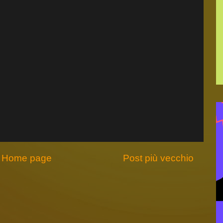
Home page
Post più vecchio